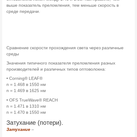
выше показатель преломления, тем меньше скорость в
среде передачи.
Сравнение скорости прохождения света через различные
среды
Значения типичного показателя преломления разных
производителей и различных типов оптоволокна:
• Corning® LEAF®
n = 1.468 в 1550 нм
n = 1.469 в 1625 нм
• OFS TrueWave® REACH
n = 1.471 в 1310 нм
n = 1.470 в 1550 нм
Затухание (потери).
Затухание
–