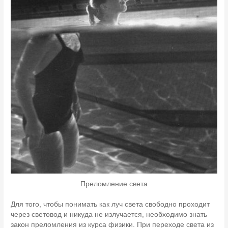
Преломление света
Для того, чтобы понимать как луч света свободно проходит
через световод и никуда не излучается, необходимо знать
закон преломления из курса физики. При переходе света из