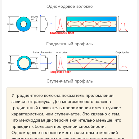
Одномодовое волокно
Градиентный профиль
Ступенчатый профиль
У градиентного волокна показатель преломления
зависит от радиуса. Для многомодового волокна
градиентный показатель преломления имеет лучшие
характеристики, чем ступенчатое. Это связано с тем,
что межмодовая дисперсия значительно меньше, что
приводит к большей пропускной способности.
Одномодовое волокно имеет значительно меньший
диаметр сердцевины по сравнению с многомодовым и,