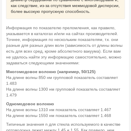
как следствие, из-за отсутствия межмодовой дисперсии,
более высокую пропускную способность.
Информация по показателю преломления, как правило,
указывается в каталогах и/или на сайтах производителей.
Точнее, информация по нескольким показателям, т.к. они
разные для разных длин волн (зависимость от длины волны
есть для всех сред, кроме абсолютного вакуума). Если вам
не удалось найти эту информацию самостоятельно, можно
задаваться следующими значениями:
Многомодовое волокно (например, 50/125)
На длине волны 850 нм групповой показатель составляет
1.483
На длине волны 1300 нм групповой показатель составляет
1.479
Одномодовое волокно
На длине волны 1310 нм показатель составляет 1.467
На длине волны 1550 нм показатель составляет 1.468
Типичные значения n для стекла используемого в качестве
оптоволокна лежит между 1.45 и 1.55. Как правило, чем