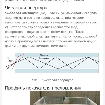
Числовая апертура.
Числовая апертура
(NA) – это синус максимального угла
падения луча света на торец волокна, при котором
выполняется условие полного внутреннего отражения (рис.
2). Этот параметр определяет количество мод,
распространяющихся в оптическом волокне. Также
величина числовой апертуры влияет на точность, с которой
должна производиться стыковка оптических волокон друг с
другом и с другими компонентами линии.
Рис 2. Числовая апертура
Профиль показателя преломления.