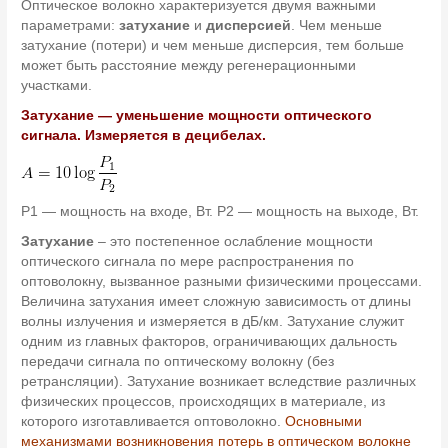
Оптическое волокно характеризуется двумя важными
параметрами:
затухание
и
дисперсией
. Чем меньше
затухание (потери) и чем меньше дисперсия, тем больше
может быть расстояние между регенерационными
участками.
Затухание — уменьшение мощности оптического
сигнала. Измеряется в децибелах.
P1 — мощность на входе, Вт. P2 — мощность на выходе, Вт.
Затухание
– это постепенное ослабление мощности
оптического сигнала по мере распространения по
оптоволокну, вызванное разными физическими процессами.
Величина затухания имеет сложную зависимость от длины
волны излучения и измеряется в дБ/км. Затухание служит
одним из главных факторов, ограничивающих дальность
передачи сигнала по оптическому волокну (без
ретрансляции). Затухание возникает вследствие различных
физических процессов, происходящих в материале, из
которого изготавливается оптоволокно.
Основными
механизмами возникновения потерь в оптическом волокне