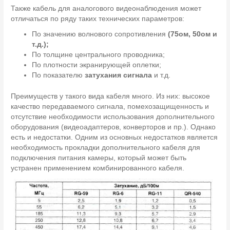
Также кабель для аналогового видеонаблюдения может
отличаться по ряду таких технических параметров:
По значению волнового сопротивления
(75ом, 50ом и
т.д.);
По толщине центрального проводника;
По плотности экранирующей оплетки;
По показателю
затухания сигнала
и т.д.
Преимуществ у такого вида кабеля много. Из них: высокое
качество передаваемого сигнала, помехозащищенность и
отсутствие необходимости использования дополнительного
оборудования (видеоадаптеров, конверторов и пр.). Однако
есть и недостатки. Одним из основных недостатков является
необходимость прокладки дополнительного кабеля для
подключения питания камеры, который может быть
устранен применением комбинированного кабеля.