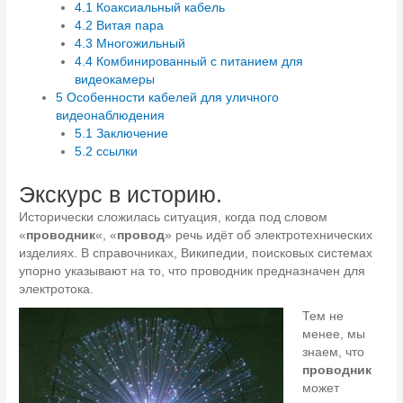
4.1
Коаксиальный кабель
4.2
Витая пара
4.3
Многожильный
4.4
Комбинированный с питанием для
видеокамеры
5
Особенности кабелей для уличного
видеонаблюдения
5.1
Заключение
5.2
ссылки
Экскурс в историю.
Исторически сложилась ситуация, когда под словом
«
проводник
«, «
провод
» речь идёт об электротехнических
изделиях. В справочниках, Википедии, поисковых системах
упорно указывают на то, что проводник предназначен для
электротока.
Тем не
менее, мы
знаем, что
проводник
может