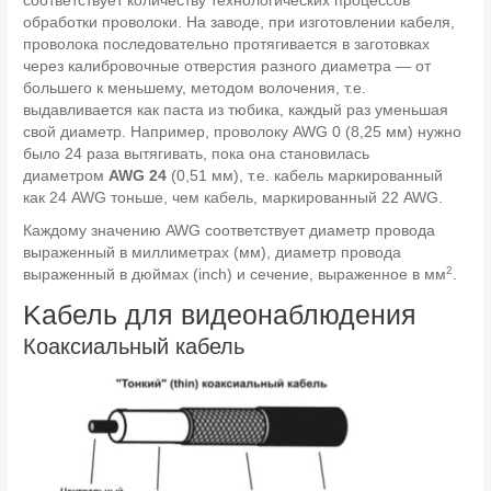
соответствует количеству технологических процессов
обработки проволоки. На заводе, при изготовлении кабеля,
проволока последовательно протягивается в заготовках
через калибровочные отверстия разного диаметра — от
большего к меньшему, методом волочения, т.е.
выдавливается как паста из тюбика, каждый раз уменьшая
свой диаметр. Например, проволоку AWG 0 (8,25 мм) нужно
было 24 раза вытягивать, пока она становилась
диаметром
AWG 24
(0,51 мм), т.е. кабель маркированный
как 24 AWG тоньше, чем кабель, маркированный 22 AWG.
Каждому значению AWG соответствует диаметр провода
выраженный в миллиметрах (мм), диаметр провода
2
выраженный в дюймах (inch) и сечение, выраженное в мм
.
Kабель для видеонаблюдения
Коаксиальный кабель