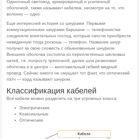
Одиночный световод, армированный и усиленный
оболочкой, также называют кабелем, несмотря на то, что
волокно — одно.
Ещё интересней история со шнурами. Первыми
коммутационными шнурами барышни — телефонистки
соединяли влиятельных господ, которые смогли приобрести
невиданную тогда роскошь — телефон. Название шнур
получил за свою схожесть с обыкновенным шнурком.
Внешняя оболочка состояла из переплетённых шёлковых
нитей, т.е. попросту тряпочной, далее шла резиновая
оболочка и в центре — многожильный гибкий медный
провод. Сейчас никого не смущает тот факт, что оптический
патч — корд называют шнуром.
Классификация кабелей
Все кабели можно разделить на три огромных класса:
Электрические
Коаксиальные
Оптические