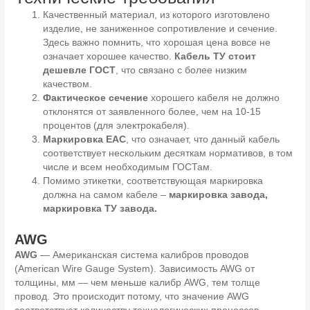
Качественный материал, из которого изготовлено
изделие, не заниженное сопротивление и сечение.
Здесь важно помнить, что хорошая цена вовсе не
означает хорошее качество.
Кабель ТУ стоит
дешевле ГОСТ
, что связано с более низким
качеством.
Фактическое сечение
хорошего кабеля не должно
отклонятся от заявленного более, чем на 10-15
процентов (для электрокабеля).
Маркировка ЕАС
, что означает, что данный кабель
соответствует нескольким десяткам нормативов, в том
числе и всем необходимым ГОСТам.
Помимо этикетки, соответствующая маркировка
должна на самом кабеле –
маркировка завода,
маркировка ТУ завода.
AWG
AWG
— Американская система калибров проводов
(American Wire Gauge System). Зависимость AWG от
толщины, мм — чем меньше калибр AWG, тем толще
провод. Это происходит потому, что значение AWG