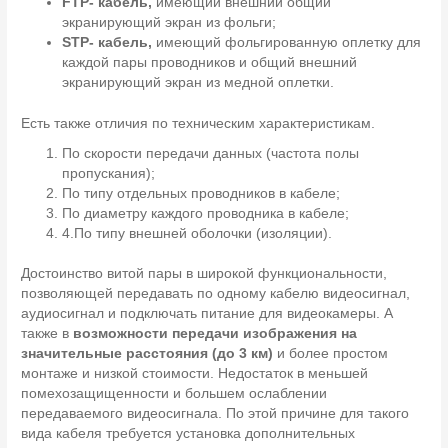
FTP- кабель,
имеющий внешний общий
экранирующий экран из фольги;
STP- кабель,
имеющий фольгированную оплетку для
каждой пары проводников и общий внешний
экранирующий экран из медной оплетки.
Есть также отличия по техническим характеристикам.
По скорости передачи данных (частота полы
пропускания);
По типу отдельных проводников в кабеле;
По диаметру каждого проводника в кабеле;
4.По типу внешней оболочки (изоляции).
Достоинство витой пары в широкой функциональности,
позволяющей передавать по одному кабелю видеосигнал,
аудиосигнал и подключать питание для видеокамеры. А
также в
возможности передачи изображения на
значительные расстояния (до 3 км)
и более простом
монтаже и низкой стоимости. Недостаток в меньшей
помехозащищенности и большем ослаблении
передаваемого видеосигнала. По этой причине для такого
вида кабеля требуется установка дополнительных