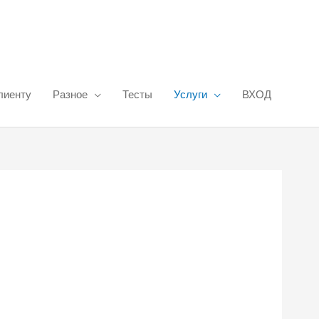
лиенту
Разное
Тесты
Услуги
ВХОД