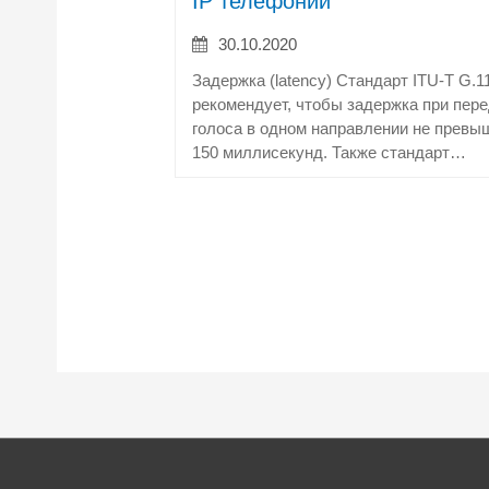
IP телефонии
30.10.2020
Задержка (latency) Стандарт ITU-T G.1
рекомендует, чтобы задержка при пер
голоса в одном направлении не превы
150 миллисекунд. Также стандарт…