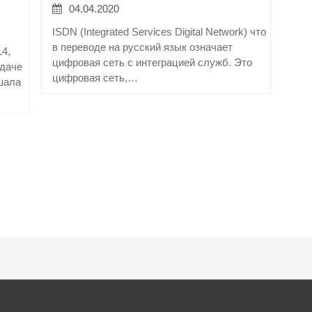
04.04.2020
ISDN (Integrated Services Digital Network) что
в переводе на русский язык означает
14,
цифровая сеть с интеграцией служб. Это
едаче
цифровая сеть,…
шала