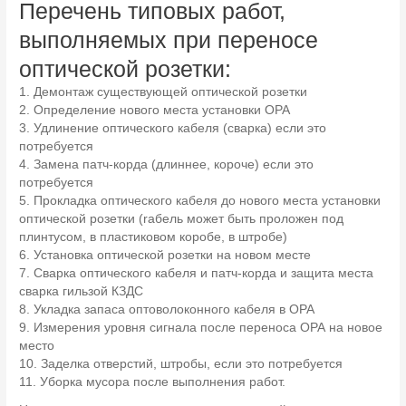
Перечень типовых работ,
выполняемых при переносе
оптической розетки:
1. Демонтаж существующей оптической розетки
2. Определение нового места установки ОРА
3. Удлинение оптического кабеля (сварка) если это
потребуется
4. Замена патч-корда (длиннее, короче) если это
потребуется
5. Прокладка оптического кабеля до нового места установки
оптической розетки (rабель может быть проложен под
плинтусом, в пластиковом коробе, в штробе)
6. Установка оптической розетки на новом месте
7. Сварка оптического кабеля и патч-корда и защита места
сварка гильзой КЗДС
8. Укладка запаса оптоволоконного кабеля в ОРА
9. Измерения уровня сигнала после переноса ОРА на новое
место
10. Заделка отверстий, штробы, если это потребуется
11. Уборка мусора после выполнения работ.