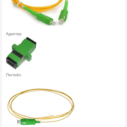
Адаптер
Пигтейл