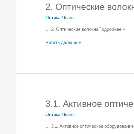
2. Оптические волок
Оптика
/
learn
… 2. Оптические волокнаПодробнее »
2.
Читать дальше »
Оптические
волокна
3.1. Активное оптич
Оптика
/
learn
… 3.1. Активное оптическое оборудовани