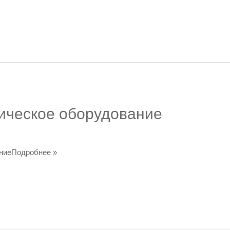
тическое оборудование
аниеПодробнее »