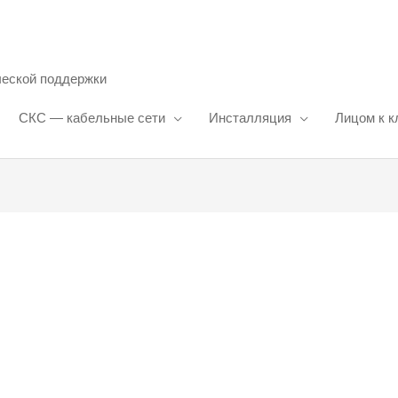
ческой поддержки
СКС — кабельные сети
Инсталляция
Лицом к к