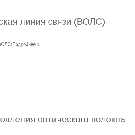
ская линия связи (ВОЛС)
(ВОЛС)Подробнее »
отовления оптического волокна