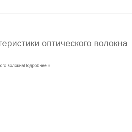
теристики оптического волокна
кого волокнаПодробнее »